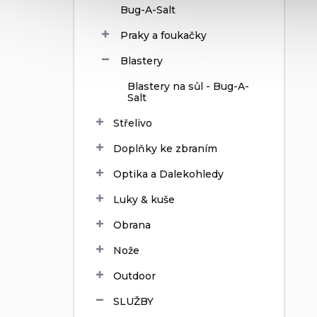
Bug-A-Salt
Praky a foukačky
Blastery
Blastery na sůl - Bug-A-
Salt
Střelivo
Doplňky ke zbraním
Optika a Dalekohledy
Luky & kuše
Obrana
Nože
Outdoor
SLUŽBY