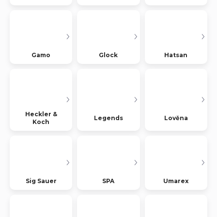
Gamo
Glock
Hatsan
Heckler &
Legends
Lověna
Koch
Sig Sauer
SPA
Umarex