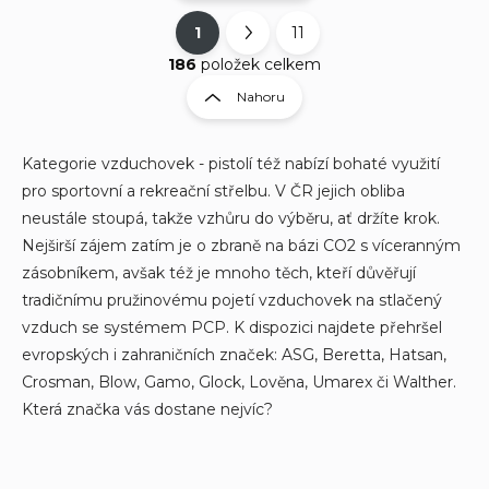
1
11
O
S
v
t
186
položek celkem
l
r
Nahoru
á
á
d
n
a
k
c
Kategorie vzduchovek - pistolí též nabízí bohaté využití
í
o
pro sportovní a rekreační střelbu. V ČR jejich obliba
p
v
neustále stoupá, takže vzhůru do výběru, ať držíte krok.
r
á
Nejširší zájem zatím je o zbraně na bázi CO2 s víceranným
v
n
k
zásobníkem, avšak též je mnoho těch, kteří důvěřují
í
y
tradičnímu pružinovému pojetí vzduchovek na stlačený
v
vzduch se systémem PCP. K dispozici najdete přehršel
ý
p
evropských i zahraničních značek: ASG, Beretta, Hatsan,
i
Crosman, Blow, Gamo, Glock, Lověna, Umarex či Walther.
s
Která značka vás dostane nejvíc?
u