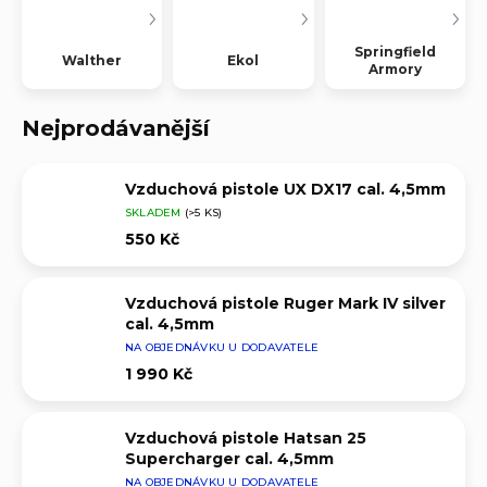
Springfield
Walther
Ekol
Armory
Nejprodávanější
Vzduchová pistole UX DX17 cal. 4,5mm
SKLADEM
(>5 KS)
550 Kč
Vzduchová pistole Ruger Mark IV silver
cal. 4,5mm
NA OBJEDNÁVKU U DODAVATELE
1 990 Kč
Vzduchová pistole Hatsan 25
Supercharger cal. 4,5mm
NA OBJEDNÁVKU U DODAVATELE