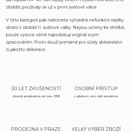
období, používaly se už v první světové válce.
V této kategorii pak naleznete výhradně nefunkční repliky
zbraní z období II. světové války. Nejsou určeny ke střelbě,
pouze vysoce věrně napodobují originál svým
zpracováním. Proto slouží primárně pro účely sběratelství
či jakožto dekorace.
30 LET ZKUŠENOSTÍ
OSOBNÍ PŘÍSTUP
zbraně prodáváme od roku 1993
s výběrem vám rádi poradíme
PRODEJNA V PRAZE
VELKÝ VÝBĚR ZBOŽÍ