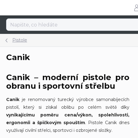
Přejít
na
obsah
Pistole
Canik
Canik – moderní pistole pro
obranu i sportovní střelbu
Canik
je renomovaný turecký výrobce samonabíjecích
pistolí, který si získal oblibu po celém světě díky
vynikajícímu poměru cena/výkon, spolehlivosti,
ergonomii a špičkovým spouštím
. Pistole Canik dnes
využívají civilní střelci, sportovci i ozbrojené složky.