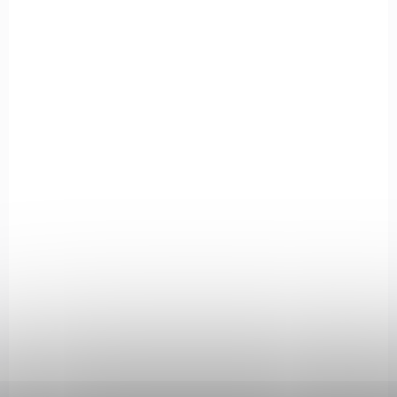
6.0943.3
SKLADEM
(>5 KS)