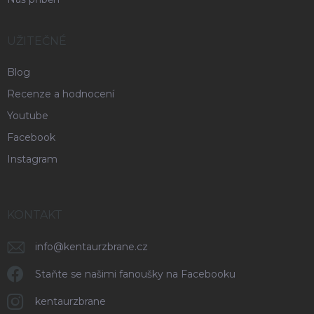
UŽITEČNÉ
Blog
Recenze a hodnocení
Youtube
Facebook
Instagram
KONTAKT
info
@
kentaurzbrane.cz
Staňte se našimi fanoušky na Facebooku
kentaurzbrane