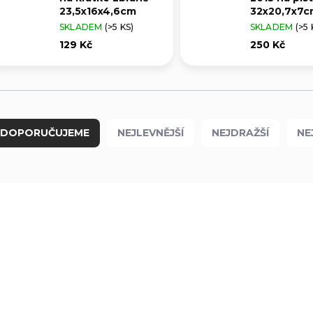
23,5x16x4,6cm
32x20,7x7c
SKLADEM
(>5 KS)
SKLADEM
(>5 
129 Kč
250 Kč
DOPORUČUJEME
NEJLEVNĚJŠÍ
NEJDRAŽŠÍ
NE
2012
2