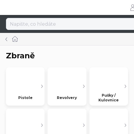
Přejít
na
obsah
Domů
Zbraně
Pušky /
Pistole
Revolvery
Kulovnice