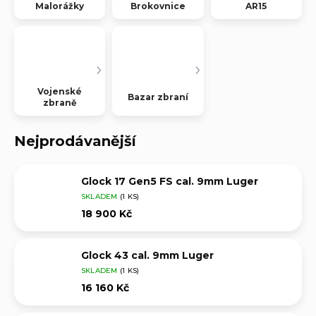
Malorážky
Brokovnice
AR15
Vojenské
Bazar zbraní
zbraně
Nejprodávanější
Glock 17 Gen5 FS cal. 9mm Luger
SKLADEM
(1 KS)
18 900 Kč
Glock 43 cal. 9mm Luger
SKLADEM
(1 KS)
16 160 Kč