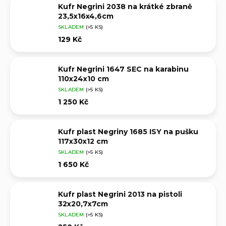
Kufr Negrini 2038 na krátké zbraně
23,5x16x4,6cm
SKLADEM
(>5 KS)
129 Kč
Kufr Negrini 1647 SEC na karabinu
110x24x10 cm
SKLADEM
(>5 KS)
1 250 Kč
Kufr plast Negriny 1685 ISY na pušku
117x30x12 cm
SKLADEM
(>5 KS)
1 650 Kč
Kufr plast Negrini 2013 na pistoli
32x20,7x7cm
SKLADEM
(>5 KS)