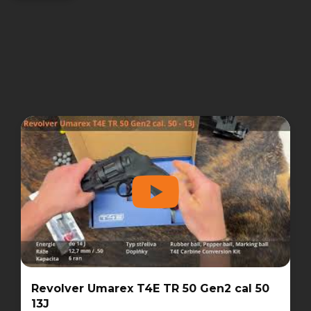
Revolver Umarex T4E TR 50 Gen2 cal 50
13J