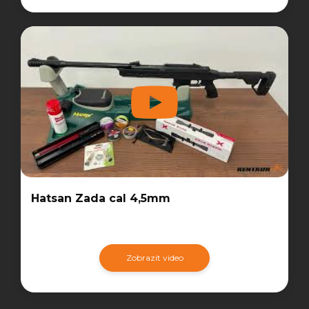
Hatsan Zada cal 4,5mm
Zobrazit video