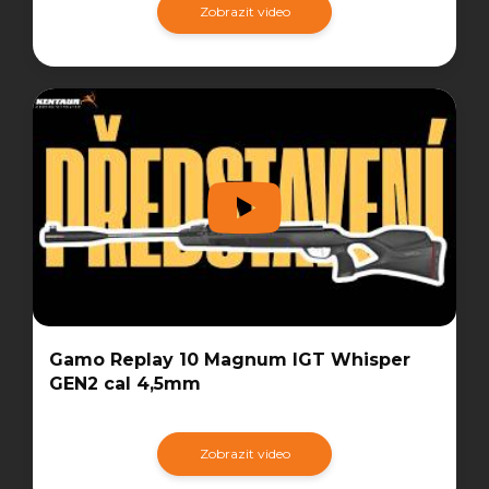
Zobrazit video
Gamo Replay 10 Magnum IGT Whisper
GEN2 cal 4,5mm
Zobrazit video