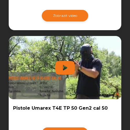
Zobrazit video
Pistole Umarex T4E TP 50 Gen2 cal 50