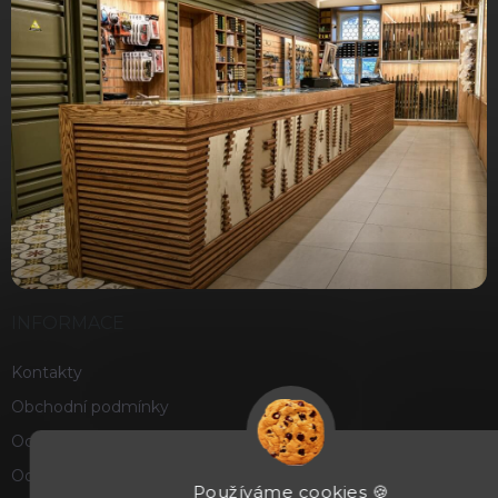
INFORMACE
Kontakty
Obchodní podmínky
Ochrana osobních údajů
Odstoupení od smlouvy
Používáme cookies 🍪