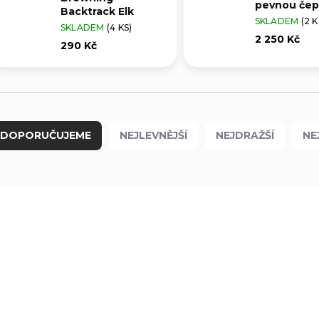
pevnou čep
Backtrack Elk
SKLADEM
(2 K
SKLADEM
(4 KS)
2 250 Kč
290 Kč
DOPORUČUJEME
NEJLEVNĚJŠÍ
NEJDRAŽŠÍ
NE
0813
BR