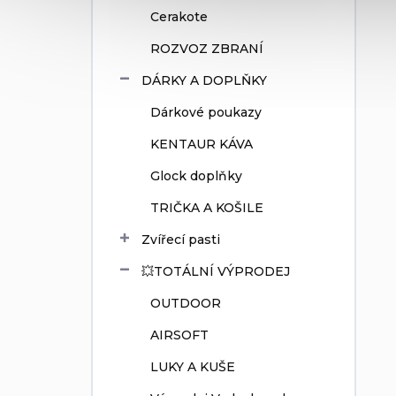
Cerakote
ROZVOZ ZBRANÍ
DÁRKY A DOPLŇKY
Dárkové poukazy
KENTAUR KÁVA
Glock doplňky
TRIČKA A KOŠILE
Zvířecí pasti
💥TOTÁLNÍ VÝPRODEJ
OUTDOOR
AIRSOFT
LUKY A KUŠE