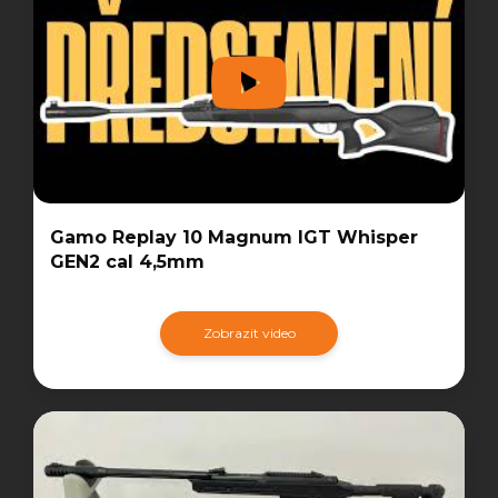
Gamo Replay 10 Magnum IGT Whisper
GEN2 cal 4,5mm
Zobrazit video