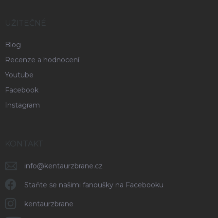
UŽITEČNÉ
Blog
Recenze a hodnocení
Youtube
Facebook
Instagram
KONTAKT
info
@
kentaurzbrane.cz
Staňte se našimi fanoušky na Facebooku
kentaurzbrane