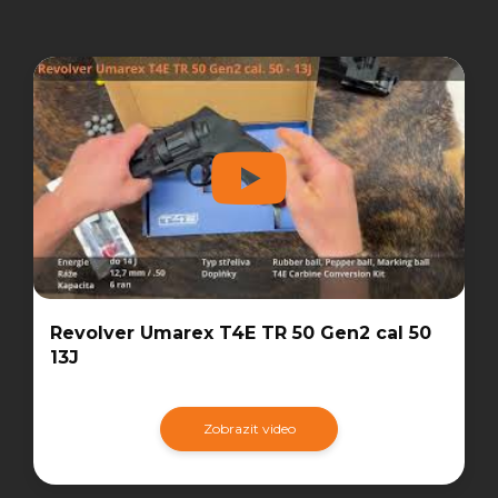
Revolver Umarex T4E TR 50 Gen2 cal 50
13J
Zobrazit video