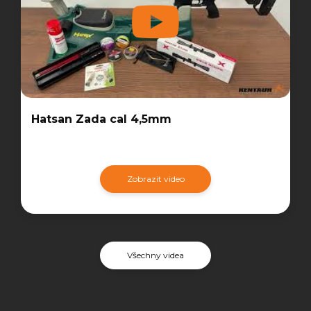
Hatsan Zada cal 4,5mm
Zobrazit video
Všechny videa