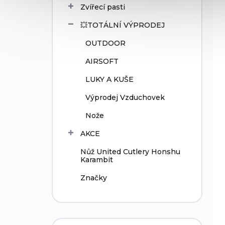
Zvířecí pasti
💥TOTÁLNÍ VÝPRODEJ
OUTDOOR
AIRSOFT
LUKY A KUŠE
Výprodej Vzduchovek
Nože
AKCE
Nůž United Cutlery Honshu
Karambit
Značky