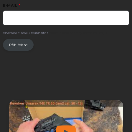
E-MAIL
Vložením e-mailu souhlasíte s
podmínkami ochrany osobních údajů
.
Přihlásit se