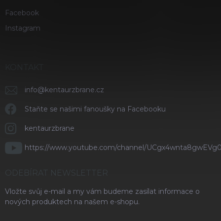
Facebook
Instagram
KONTAKT
info
@
kentaurzbrane.cz
Staňte se našimi fanoušky na Facebooku
kentaurzbrane
https://www.youtube.com/channel/UCgx4wnta8gwEVg
ODEBÍRAT NEWSLETTER
Vložte svůj e-mail a my vám budeme zasílat informace o
nových produktech na našem e-shopu.