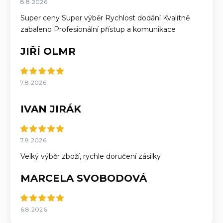
8.8.2026
Super ceny Super výběr Rychlost dodání Kvalitně
zabaleno Profesionální přístup a komunikace
JIŘÍ OLMR
7.8.2026
IVAN JIRÁK
7.8.2026
Velký výběr zboží, rychle doručení zásilky
MARCELA SVOBODOVÁ
6.8.2026