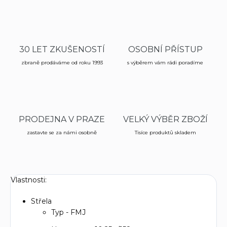
30 LET ZKUŠENOSTÍ
OSOBNÍ PŘÍSTUP
zbraně prodáváme od roku 1993
s výběrem vám rádi poradíme
PRODEJNA V PRAZE
VELKÝ VÝBĚR ZBOŽÍ
zastavte se za námi osobně
Tisíce produktů skladem
Vlastnosti:
Střela
Typ - FMJ