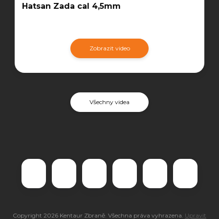
Hatsan Zada cal 4,5mm
Zobrazit video
Všechny videa
Copyright 2026
Kentaur Zbraně
. Všechna práva vyhrazena.
Upravit