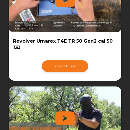
Revolver Umarex T4E TR 50 Gen2 cal 50
13J
Zobrazit video