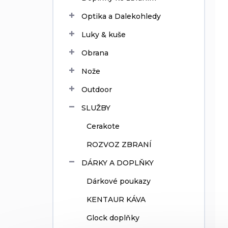
ů
Optika a Dalekohledy
Luky & kuše
Obrana
Nože
Outdoor
SLUŽBY
Cerakote
ROZVOZ ZBRANÍ
DÁRKY A DOPLŇKY
Dárkové poukazy
KENTAUR KÁVA
Glock doplňky