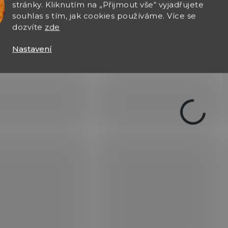
Do košíku
stránky. Kliknutím na „Přijmout vše“ vyjadřujete
Do košíku
souhlas s tím, jak cookies používáme. Více se
dozvíte
zde
Brokový náboj Skeet 2
Brokový náboj Trap 24
Sport, ráže 16 x 70; Selli
Super, ráže 12 x 70; Sellier
Nastavení
Bellot.
& Bellot.
POUZE OSOBNÍ
0277
6
VYZVEDNUTÍ