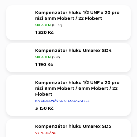
Kompenzátor hluku 1/2 UNF x 20 pro
ráži 6mm Flobert / 22 Flobert
SKLADEM
(>5 KS)
1 320 Kč
Kompenzátor hluku Umarex SD4
SKLADEM
(3 KS)
1 190 Kč
Kompenzátor hluku 1/2 UNF x 20 pro
ráži 9mm Flobert / 6mm Flobert / 22
Flobert
NA OBJEDNÁVKU U DODAVATELE
3 150 Kč
Kompenzátor hluku Umarex SD5
VYPRODÁNO