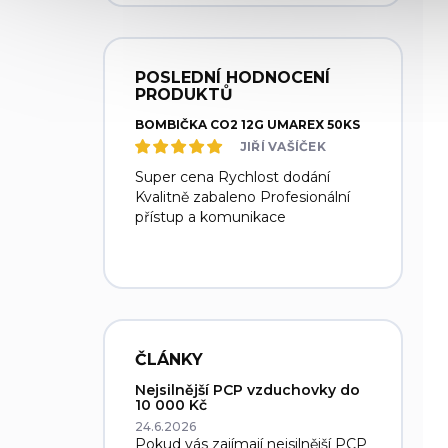
POSLEDNÍ HODNOCENÍ
PRODUKTŮ
BOMBIČKA CO2 12G UMAREX 50KS
JIŘÍ VAŠÍČEK
Super cena Rychlost dodání
Kvalitně zabaleno Profesionální
přístup a komunikace
ČLÁNKY
Nejsilnější PCP vzduchovky do
10 000 Kč
24.6.2026
Pokud vás zajímají nejsilnější PCP