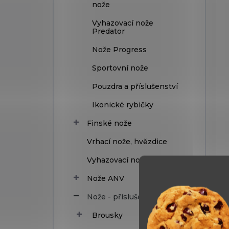
nože
Vyhazovací nože
Predator
Nože Progress
Sportovní nože
Pouzdra a příslušenství
Ikonické rybičky
Finské nože
Vrhací nože, hvězdice
Vyhazovací nože
Nože ANV
Nože - příslušenství
Brousky