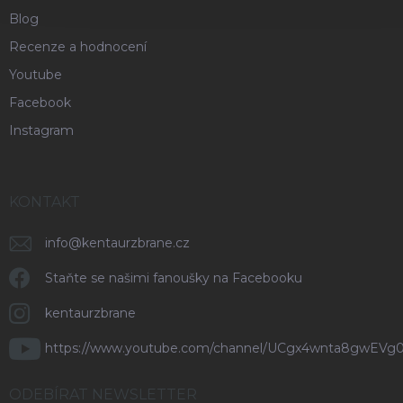
Blog
Recenze a hodnocení
Youtube
Facebook
Instagram
KONTAKT
info
@
kentaurzbrane.cz
Staňte se našimi fanoušky na Facebooku
kentaurzbrane
https://www.youtube.com/channel/UCgx4wnta8gwEVg
ODEBÍRAT NEWSLETTER