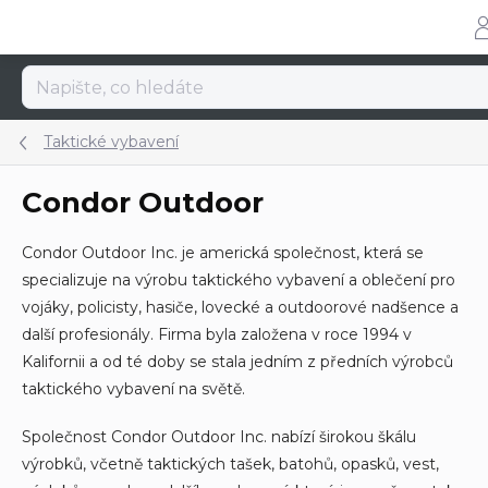
Přejít
na
obsah
Taktické vybavení
Condor Outdoor
Condor Outdoor Inc. je americká společnost, která se
specializuje na výrobu taktického vybavení a oblečení pro
vojáky, policisty, hasiče, lovecké a outdoorové nadšence a
další profesionály. Firma byla založena v roce 1994 v
Kalifornii a od té doby se stala jedním z předních výrobců
taktického vybavení na světě.
Společnost Condor Outdoor Inc. nabízí širokou škálu
výrobků, včetně taktických tašek, batohů, opasků, vest,