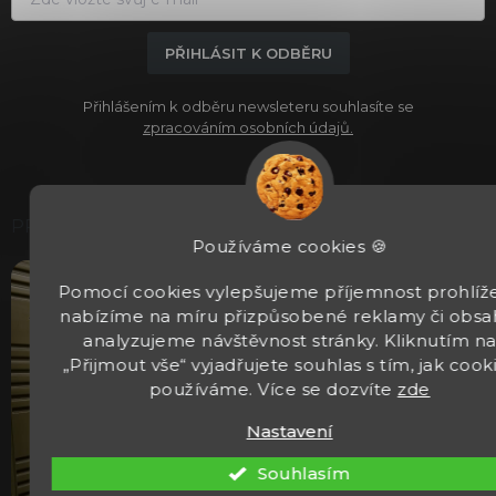
PŘIHLÁSIT K ODBĚRU
Přihlášením k odběru newsleteru souhlasíte se
zpracováním osobních údajů.
PRODEJNA
Používáme cookies 🍪
Pomocí cookies vylepšujeme příjemnost prohlíže
nabízíme na míru přizpůsobené reklamy či obsa
analyzujeme návštěvnost stránky. Kliknutím n
„Přijmout vše“ vyjadřujete souhlas s tím, jak cook
používáme. Více se dozvíte
zde
Nastavení
Souhlasím