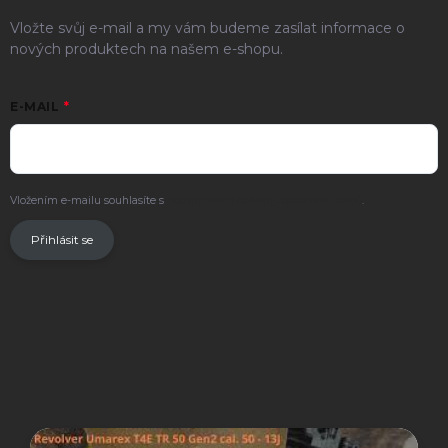
Vložte svůj e-mail a my vám budeme zasílat informace o
nových produktech na našem e-shopu.
E-MAIL
Vložením e-mailu souhlasíte s
podmínkami ochrany osobních údajů
.
Přihlásit se