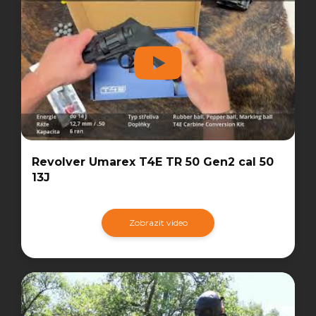
Revolver Umarex T4E TR 50 Gen2 cal 50
13J
Zobrazit video