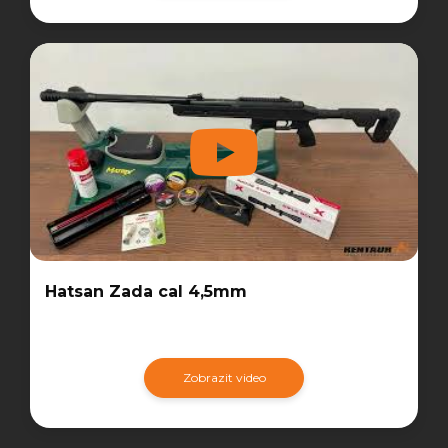
Hatsan Zada cal 4,5mm
Zobrazit video