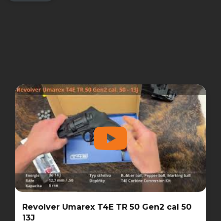
Revolver Umarex T4E TR 50 Gen2 cal 50
13J