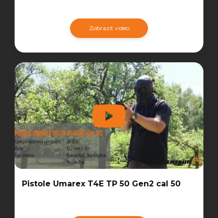
Zobrazit video
Pistole Umarex T4E TP 50 Gen2 cal 50