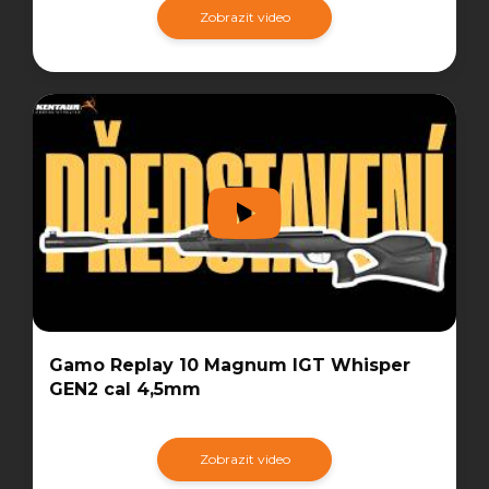
Zobrazit video
Gamo Replay 10 Magnum IGT Whisper
GEN2 cal 4,5mm
Zobrazit video