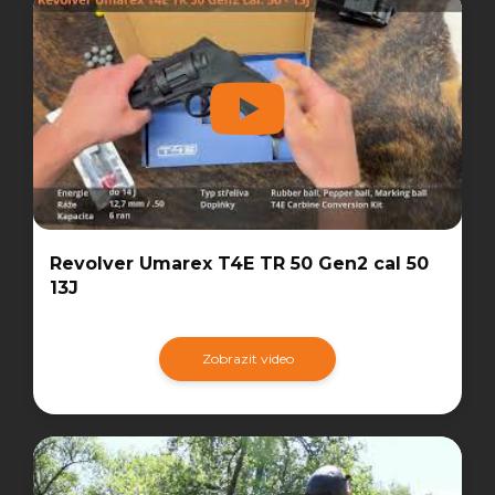
Revolver Umarex T4E TR 50 Gen2 cal 50
13J
Zobrazit video