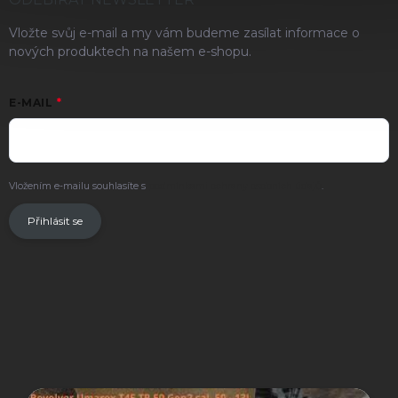
Vložte svůj e-mail a my vám budeme zasílat informace o
nových produktech na našem e-shopu.
E-MAIL
Vložením e-mailu souhlasíte s
podmínkami ochrany osobních údajů
.
Přihlásit se