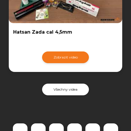
Hatsan Zada cal 4,5mm
Zobrazit video
Všechny videa