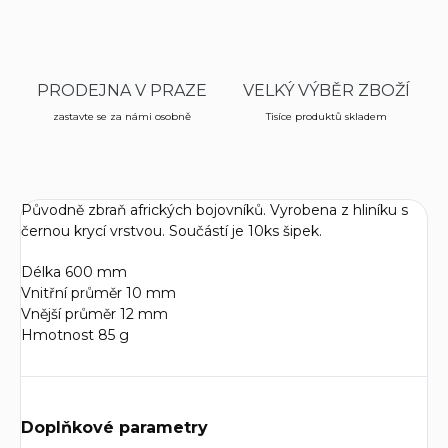
PRODEJNA V PRAZE
VELKÝ VÝBĚR ZBOŽÍ
zastavte se za námi osobně
Tisíce produktů skladem
Původně zbraň afrických bojovníků. Vyrobena z hliníku s
černou krycí vrstvou. Součástí je 10ks šipek.
Délka 600 mm
Vnitřní průměr 10 mm
Vnější průměr 12 mm
Hmotnost 85 g
Doplňkové parametry