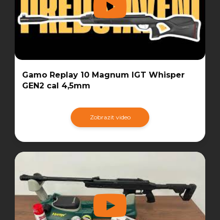
Gamo Replay 10 Magnum IGT Whisper
GEN2 cal 4,5mm
Zobrazit video