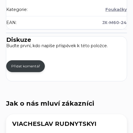
Kategorie
:
Foukačky
EAN
:
JX-M60-24
Diskuze
Buďte první, kdo napíše příspěvek k této položce.
Přidat komentář
VIACHESLAV RUDNYTSKYI