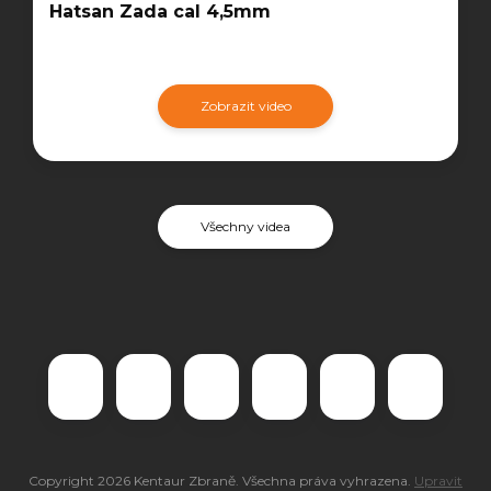
Hatsan Zada cal 4,5mm
Zobrazit video
Všechny videa
Copyright 2026
Kentaur Zbraně
. Všechna práva vyhrazena.
Upravit