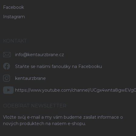
Facebook
Instagram
KONTAKT
info
@
kentaurzbrane.cz
Staňte se našimi fanoušky na Facebooku
kentaurzbrane
https://www.youtube.com/channel/UCgx4wnta8gwEVg
ODEBÍRAT NEWSLETTER
Vložte svůj e-mail a my vám budeme zasílat informace o
nových produktech na našem e-shopu.