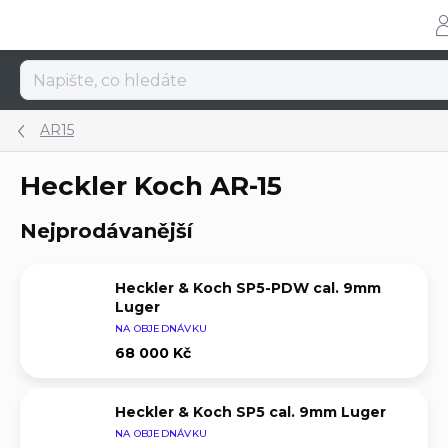
Přejít
na
obsah
AR15
Heckler Koch AR-15
Nejprodávanější
Heckler & Koch SP5-PDW cal. 9mm
Luger
NA OBJEDNÁVKU
68 000 Kč
Heckler & Koch SP5 cal. 9mm Luger
NA OBJEDNÁVKU