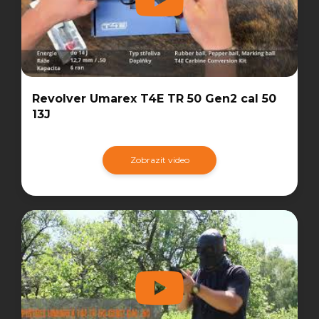
Revolver Umarex T4E TR 50 Gen2 cal 50
13J
Zobrazit video