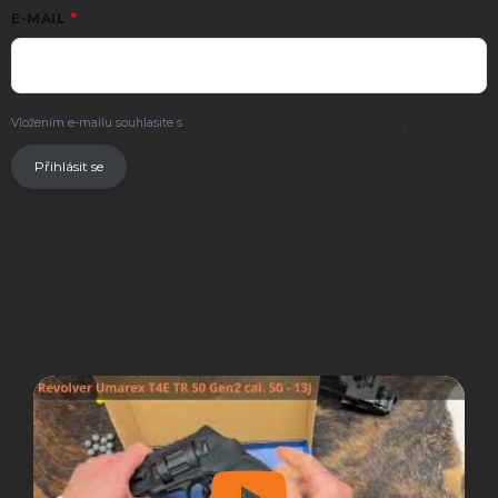
E-MAIL
Vložením e-mailu souhlasíte s
podmínkami ochrany osobních údajů
.
Přihlásit se