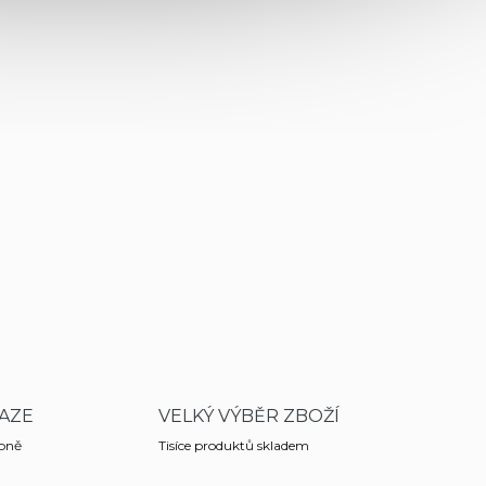
AZE
VELKÝ VÝBĚR ZBOŽÍ
obně
Tisíce produktů skladem