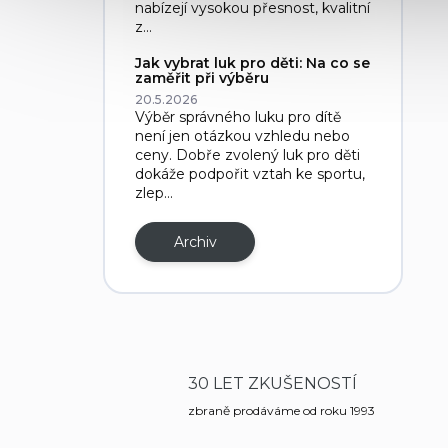
nabízejí vysokou přesnost, kvalitní
z...
Jak vybrat luk pro děti: Na co se
zaměřit při výběru
20.5.2026
Výběr správného luku pro dítě
není jen otázkou vzhledu nebo
ceny. Dobře zvolený luk pro děti
dokáže podpořit vztah ke sportu,
zlep...
Archiv
30 LET ZKUŠENOSTÍ
zbraně prodáváme od roku 1993