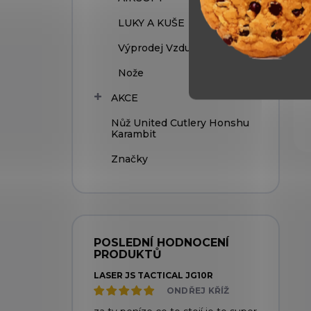
LUKY A KUŠE
Výprodej Vzduchovek
Nože
AKCE
Nůž United Cutlery Honshu
Karambit
Značky
POSLEDNÍ HODNOCENÍ
PRODUKTŮ
LASER JS TACTICAL JG10R
ONDŘEJ KŘÍŽ