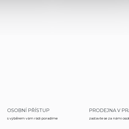
OSOBNÍ PŘÍSTUP
PRODEJNA V PR
s výběrem vám rádi poradíme
zastavte se za námi os