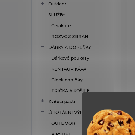
Outdoor
SLUŽBY
Cerakote
ROZVOZ ZBRANÍ
DÁRKY A DOPLŇKY
Dárkové poukazy
KENTAUR KÁVA
Glock doplňky
TRIČKA A KOŠILE
Zvířecí pasti
💥TOTÁLNÍ VÝPRODEJ
OUTDOOR
AIRSOFT