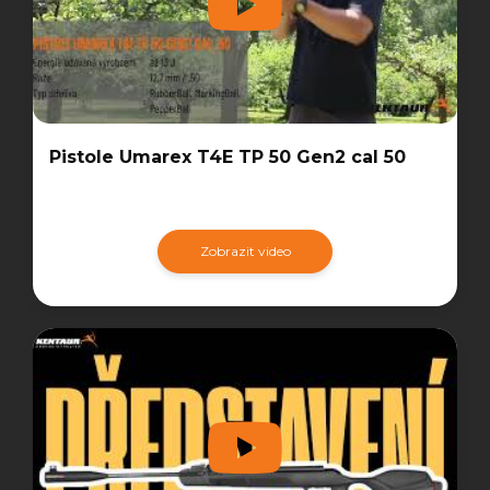
Pistole Umarex T4E TP 50 Gen2 cal 50
Zobrazit video