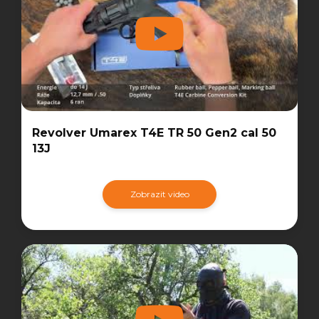
Revolver Umarex T4E TR 50 Gen2 cal 50
13J
Zobrazit video