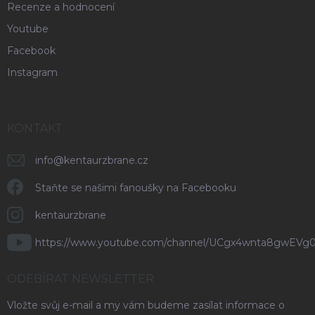
Recenze a hodnocení
Youtube
Facebook
Instagram
KONTAKT
info
@
kentaurzbrane.cz
Staňte se našimi fanoušky na Facebooku
kentaurzbrane
https://www.youtube.com/channel/UCgx4wnta8gwEVg
ODEBÍRAT NEWSLETTER
Vložte svůj e-mail a my vám budeme zasílat informace o