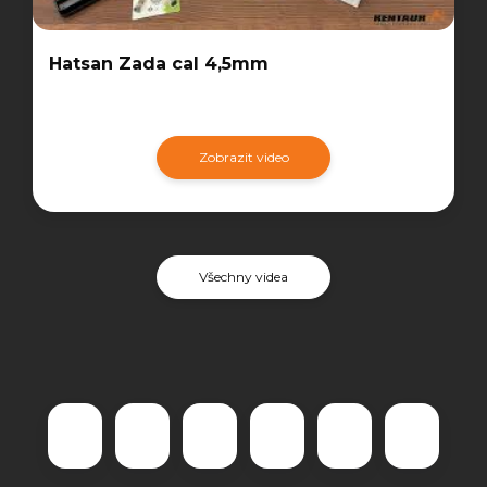
Hatsan Zada cal 4,5mm
Zobrazit video
Všechny videa