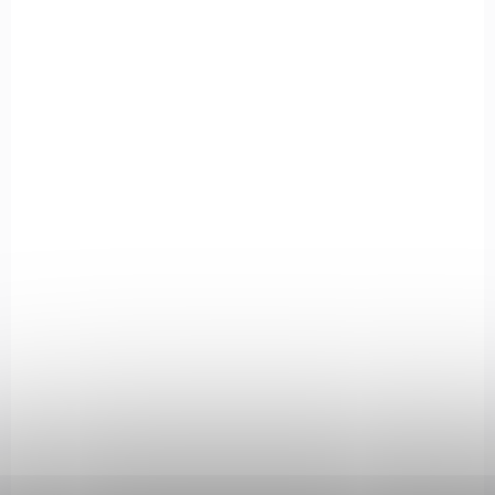
615 Kč
Do košíku
Střelecký vak Caldwell MEDIUM VARMINT je určený pro střelce,
kteří hledají spolehlivou podporu a komfort při střelbě.
108325