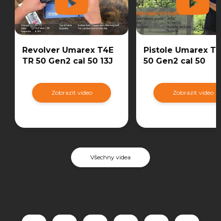
Revolver Umarex T4E
Pistole Umarex T
TR 50 Gen2 cal 50 13J
50 Gen2 cal 50
Zobrazit video
Zobrazit video
Všechny videa