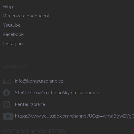
Blog
Recenze a hodnocení
Youtube
Facebook
Instagram
KONTAKT
info
@
kentaurzbrane.cz
Staňte se našimi fanoušky na Facebooku
kentaurzbrane
https://www.youtube.com/channel/UCgx4wnta8gwEVg
ODEBÍRAT NEWSLETTER