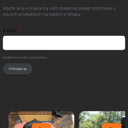
Vložte svůj e-mail a my vám budeme zasílat informace o
nových produktech na našem e-shopu.
E-MAIL
Vložením e-mailu souhlasíte s
podmínkami ochrany osobních údajů
.
Přihlásit se