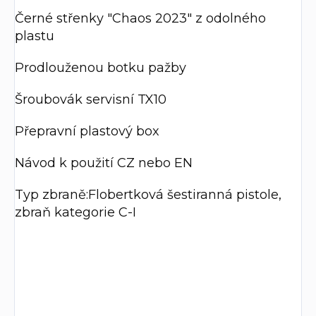
Černé střenky "Chaos 2023" z odolného
plastu
Prodlouženou botku pažby
Šroubovák servisní TX10
Přepravní plastový box
Návod k použití CZ nebo EN
Typ zbraně:Flobertková šestiranná pistole,
zbraň kategorie C-I