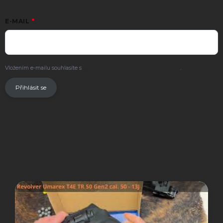
E-MAIL
Vložením e-mailu souhlasíte s
podmínkami ochrany osobních údajů
.
Přihlásit se