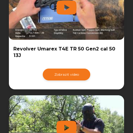
Revolver Umarex T4E TR 50 Gen2 cal 50
13J
Zobrazit video