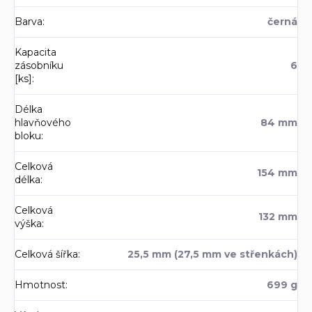
Barva
:
černá
Kapacita
zásobníku
6
[ks]
:
Délka
hlavňového
84 mm
bloku
:
Celková
154 mm
délka
:
Celková
132 mm
výška
:
Celková šířka
:
25,5 mm (27,5 mm ve střenkách)
Hmotnost
:
699 g