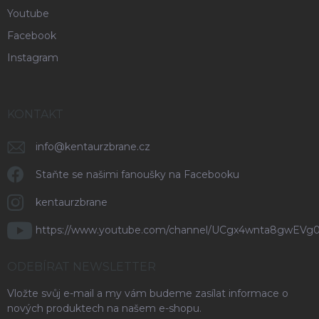
Youtube
Facebook
Instagram
KONTAKT
info
@
kentaurzbrane.cz
Staňte se našimi fanoušky na Facebooku
kentaurzbrane
https://www.youtube.com/channel/UCgx4wnta8gwEVg
ODEBÍRAT NEWSLETTER
Vložte svůj e-mail a my vám budeme zasílat informace o
nových produktech na našem e-shopu.