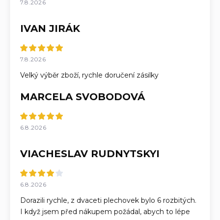
7.8.2026
IVAN JIRÁK
7.8.2026
Velký výběr zboží, rychle doručení zásilky
MARCELA SVOBODOVÁ
6.8.2026
VIACHESLAV RUDNYTSKYI
6.8.2026
Dorazili rychle, z dvaceti plechovek bylo 6 rozbitých.
I když jsem před nákupem požádal, abych to lépe