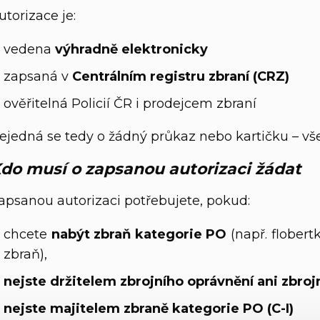
utorizace je:
vedena
výhradně elektronicky
zapsaná v
Centrálním registru zbraní (CRZ)
ověřitelná Policií ČR i prodejcem zbraní
ejedná se tedy o žádný průkaz nebo kartičku – vše
do musí o zapsanou autorizaci žádat
apsanou autorizaci potřebujete, pokud:
chcete
nabýt zbraň kategorie PO
(např. flober
zbraň),
nejste držitelem zbrojního oprávnění ani zbroj
nejste majitelem zbraně kategorie PO (C-I)