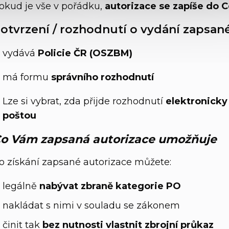
okud je vše v pořádku,
autorizace se zapíše do C
otvrzení / rozhodnutí o vydání zapsan
vydává
Policie ČR (OSZBM)
má formu
správního rozhodnutí
Lze si vybrat, zda přijde rozhodnutí
elektronicky
poštou
o Vám zapsaná autorizace umožňuje
o získání zapsané autorizace můžete:
legálně
nabývat zbraně kategorie PO
nakládat s nimi v souladu se zákonem
činit tak
bez nutnosti vlastnit zbrojní průkaz