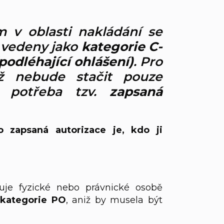
v oblasti nakládání se
 vedeny jako
kategorie C-
podléhající ohlášení)
. Pro
již nebude stačit pouze
 potřeba tzv.
zapsaná
o zapsaná autorizace je, kdo ji
uje fyzické nebo právnické osobě
 kategorie PO
, aniž by musela být