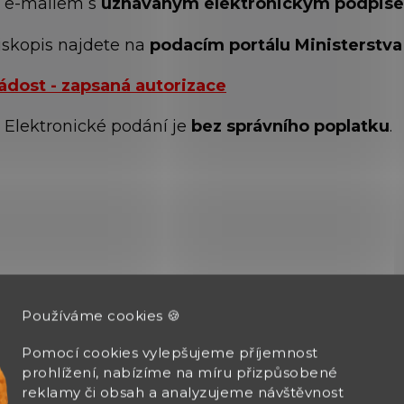
e-mailem s
uznávaným elektronickým podpis
iskopis najdete na
podacím portálu Ministerstva 
ádost - zapsaná autorizace
 Elektronické podání je
bez správního poplatku
.
Používáme cookies 🍪
Pomocí cookies vylepšujeme příjemnost
prohlížení, nabízíme na míru přizpůsobené
reklamy či obsah a analyzujeme návštěvnost