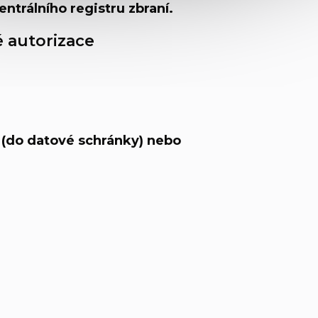
entrálního registru zbraní.
é autorizace
 (do datové schránky) nebo