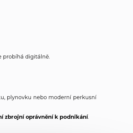
 probíhá digitálně.
tku, plynovku nebo moderní perkusní
ní zbrojní oprávnění k podnikání
.