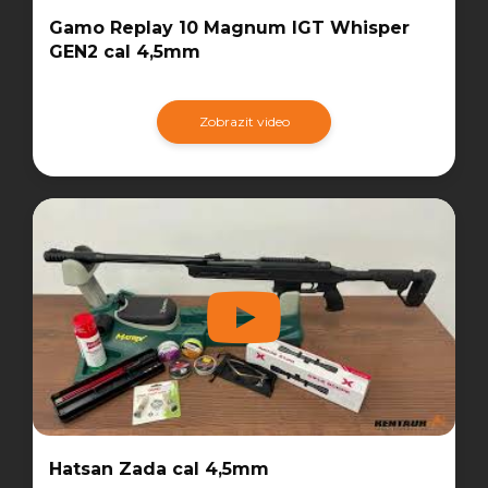
Gamo Replay 10 Magnum IGT Whisper
GEN2 cal 4,5mm
Zobrazit video
Hatsan Zada cal 4,5mm