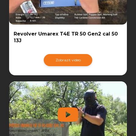
Revolver Umarex T4E TR 50 Gen2 cal 50
13J
Zobrazit video