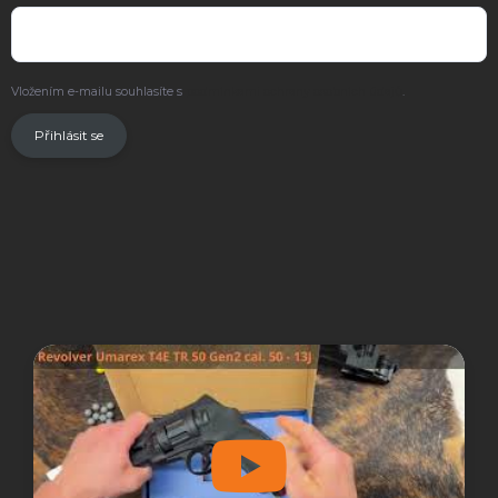
Vložením e-mailu souhlasíte s
podmínkami ochrany osobních údajů
.
Přihlásit se