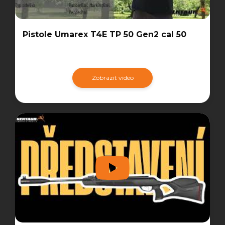
Pistole Umarex T4E TP 50 Gen2 cal 50
Zobrazit video