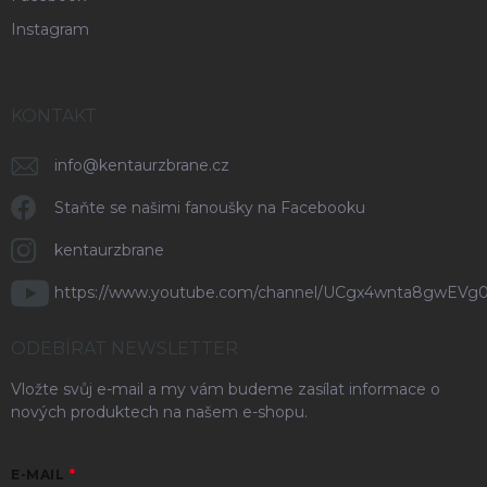
Instagram
KONTAKT
info
@
kentaurzbrane.cz
Staňte se našimi fanoušky na Facebooku
kentaurzbrane
https://www.youtube.com/channel/UCgx4wnta8gwEVg
ODEBÍRAT NEWSLETTER
Vložte svůj e-mail a my vám budeme zasílat informace o
nových produktech na našem e-shopu.
E-MAIL