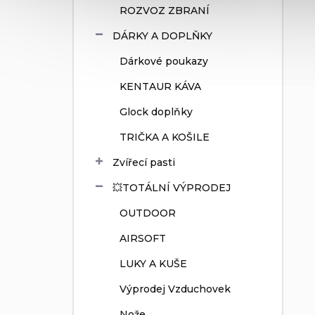
ROZVOZ ZBRANÍ
DÁRKY A DOPLŇKY
Dárkové poukazy
KENTAUR KÁVA
Glock doplňky
TRIČKA A KOŠILE
Zvířecí pasti
💥TOTÁLNÍ VÝPRODEJ
OUTDOOR
AIRSOFT
LUKY A KUŠE
Výprodej Vzduchovek
Nože