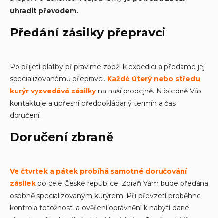
uhradit převodem.
Předání zásilky přepravci
Po přijetí platby připravíme zboží k expedici a předáme jej
specializovanému přepravci.
Každé úterý nebo středu
kurýr vyzvedává zásilky
na naší prodejně. Následně Vás
kontaktuje a upřesní předpokládaný termín a čas
doručení.
Doručení zbraně
Ve čtvrtek a pátek probíhá samotné doručování
zásilek
po celé České republice. Zbraň Vám bude předána
osobně specializovaným kurýrem. Při převzetí proběhne
kontrola totožnosti a ověření oprávnění k nabytí dané