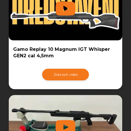
Gamo Replay 10 Magnum IGT Whisper
GEN2 cal 4,5mm
Zobrazit video