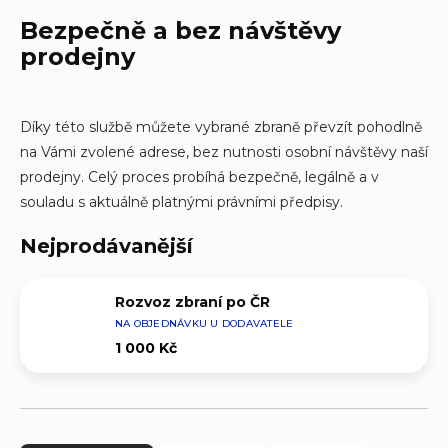
Bezpečně a bez návštěvy
prodejny
Díky této službě můžete vybrané zbraně převzít pohodlně
na Vámi zvolené adrese, bez nutnosti osobní návštěvy naší
prodejny. Celý proces probíhá bezpečně, legálně a v
souladu s aktuálně platnými právními předpisy.
Nejprodávanější
Rozvoz zbraní po ČR
NA OBJEDNÁVKU U DODAVATELE
1 000 Kč
Ř