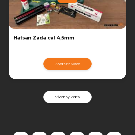
Hatsan Zada cal 4,5mm
Zobrazit video
Všechny videa