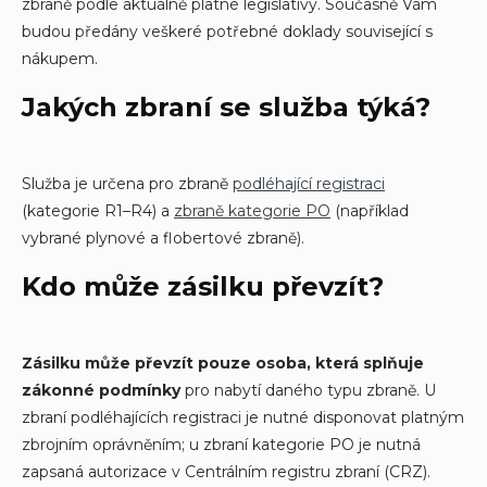
zbraně podle aktuálně platné legislativy. Současně Vám
budou předány veškeré potřebné doklady související s
nákupem.
Jakých zbraní se služba týká?
Služba je určena pro zbraně
podléhající registraci
(kategorie R1–R4) a
zbraně kategorie PO
(například
vybrané plynové a flobertové zbraně).
Kdo může zásilku převzít?
Zásilku může převzít pouze osoba, která splňuje
zákonné podmínky
pro nabytí daného typu zbraně. U
zbraní podléhajících registraci je nutné disponovat platným
zbrojním oprávněním; u zbraní kategorie PO je nutná
zapsaná autorizace v Centrálním registru zbraní (CRZ).