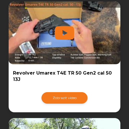
Revolver Umarex T4E TR 50 Gen2 cal 50
13J
Zobrazit video