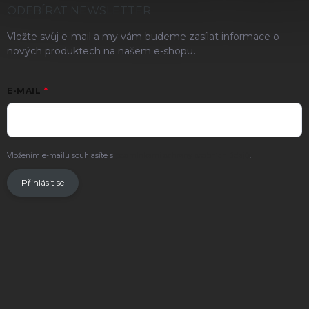
ODEBÍRAT NEWSLETTER
Vložte svůj e-mail a my vám budeme zasílat informace o
nových produktech na našem e-shopu.
E-MAIL
Vložením e-mailu souhlasíte s
podmínkami ochrany osobních údajů
.
Přihlásit se