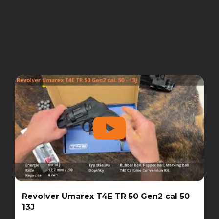
Revolver Umarex T4E TR 50 Gen2 cal 50
13J