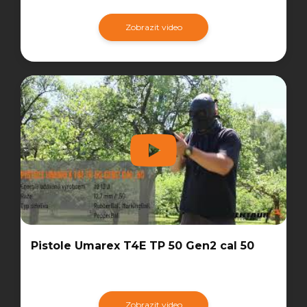
Zobrazit video
Pistole Umarex T4E TP 50 Gen2 cal 50
Zobrazit video