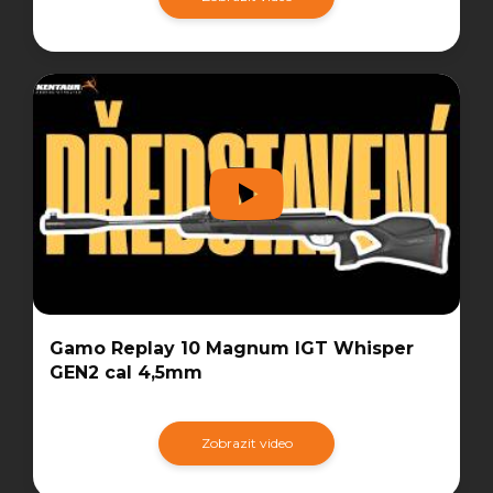
Gamo Replay 10 Magnum IGT Whisper
GEN2 cal 4,5mm
Zobrazit video