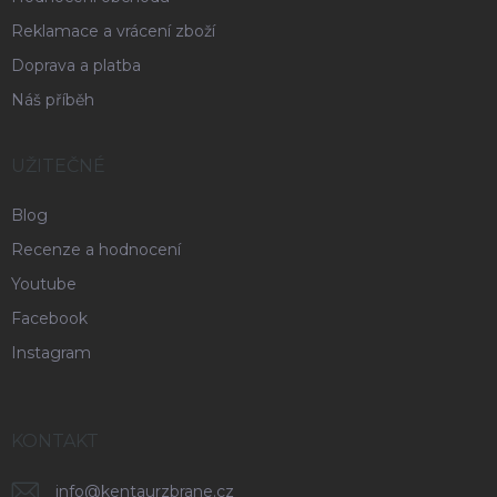
Reklamace a vrácení zboží
Doprava a platba
Náš příběh
UŽITEČNÉ
Blog
Recenze a hodnocení
Youtube
Facebook
Instagram
KONTAKT
info
@
kentaurzbrane.cz