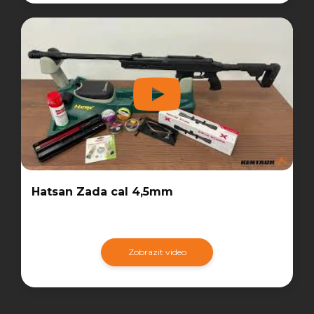
Hatsan Zada cal 4,5mm
Zobrazit video