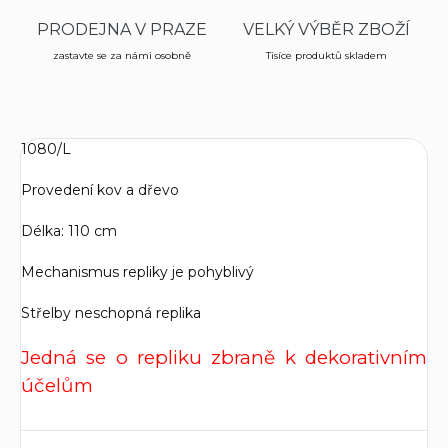
PRODEJNA V PRAZE
VELKÝ VÝBĚR ZBOŽÍ
zastavte se za námi osobně
Tisíce produktů skladem
1080/L
Provedení kov a dřevo
Délka: 110 cm
Mechanismus repliky je pohyblivý
Střelby neschopná replika
Jedná se o repliku zbraně k dekorativním
účelům