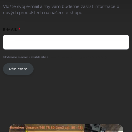
Vložte svůj e-mail a my vám budeme zasílat informace o
nových produktech na našem e-shopu.
E-MAIL
Vložením e-mailu souhlasíte s
podmínkami ochrany osobních údajů
.
Přihlásit se