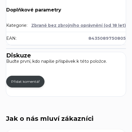
Doplňkové parametry
Kategorie
:
Zbraně bez zbrojního oprávnění (od 18 let)
EAN
:
8435089750805
Diskuze
Buďte první, kdo napíše příspěvek k této položce.
Přidat komentář