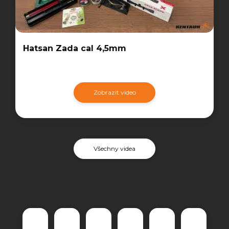
Hatsan Zada cal 4,5mm
Zobrazit video
Všechny videa