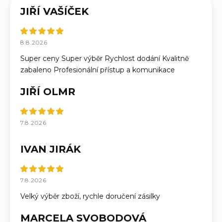
JIŘÍ VAŠÍČEK
8.8.2026
Super ceny Super výběr Rychlost dodání Kvalitně
zabaleno Profesionální přístup a komunikace
JIŘÍ OLMR
7.8.2026
IVAN JIRÁK
7.8.2026
Velký výběr zboží, rychle doručení zásilky
MARCELA SVOBODOVÁ