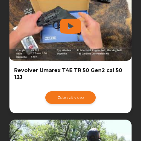
Revolver Umarex T4E TR 50 Gen2 cal 50
13J
Zobrazit video