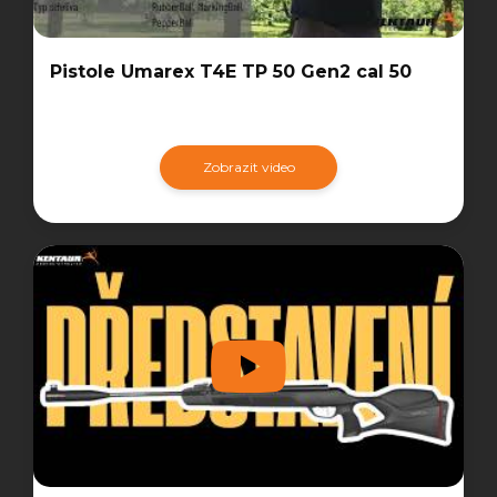
Pistole Umarex T4E TP 50 Gen2 cal 50
Zobrazit video