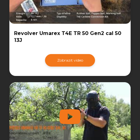
Revolver Umarex T4E TR 50 Gen2 cal 50
13J
Zobrazit video