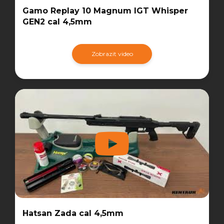
Gamo Replay 10 Magnum IGT Whisper
GEN2 cal 4,5mm
Zobrazit video
Hatsan Zada cal 4,5mm