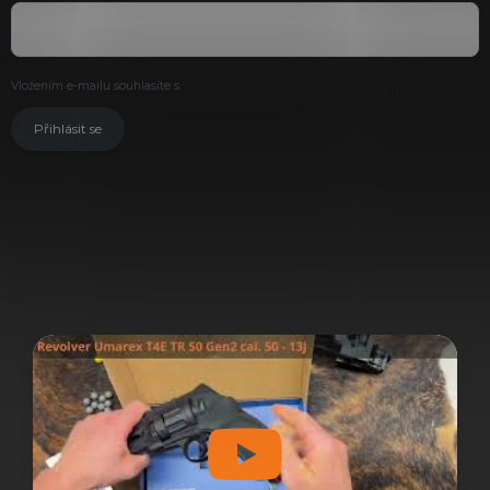
Vložením e-mailu souhlasíte s
podmínkami ochrany osobních údajů
.
Přihlásit se