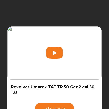
Revolver Umarex T4E TR 50 Gen2 cal 50
13J
Zobrazit video