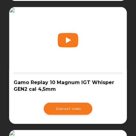
Gamo Replay 10 Magnum IGT Whisper
GEN2 cal 4,5mm
Zobrazit video