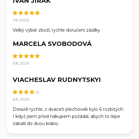
IVAN JIRÁK
7.8.2026
Velký výběr zboží, rychle doručení zásilky
MARCELA SVOBODOVÁ
6.8.2026
VIACHESLAV RUDNYTSKYI
6.8.2026
Dorazili rychle, z dvaceti plechovek bylo 6 rozbitých.
I když jsem před nákupem požádal, abych to lépe
zabalil do dvou krabic.