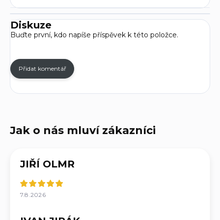
Diskuze
Buďte první, kdo napíše příspěvek k této položce.
Přidat komentář
JIŘÍ OLMR
7.8.2026