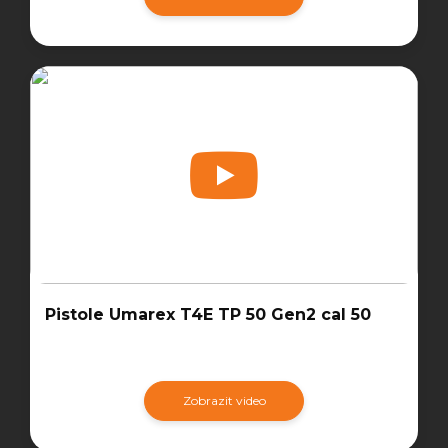
Pistole Umarex T4E TP 50 Gen2 cal 50
Zobrazit video