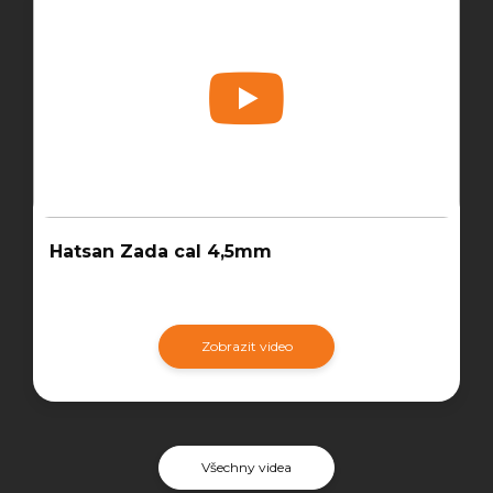
Hatsan Zada cal 4,5mm
Zobrazit video
Všechny videa