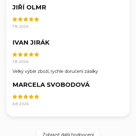
JIŘÍ OLMR
7.8.2026
IVAN JIRÁK
7.8.2026
Velký výběr zboží, rychle doručení zásilky
MARCELA SVOBODOVÁ
6.8.2026
Zobrazit další hodnocení