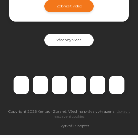
Zobrazit video
Všechny videa
Copyright 2026
Kentaur Zbraně
. Všechna práva vyhrazena.
Upravit
nastavení cookies
Vytvořil Shoptet