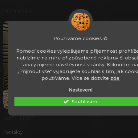
PRODEJNA
Používáme cookies 🍪
Pomocí cookies vylepšujeme příjemnost prohlíže
nabízíme na míru přizpůsobené reklamy či obsa
analyzujeme návštěvnost stránky. Kliknutím n
„Přijmout vše“ vyjadřujete souhlas s tím, jak cook
používáme. Více se dozvíte
zde
Nastavení
Souhlasím
INFORMACE
Kontakty