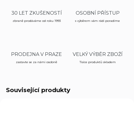
30 LET ZKUŠENOSTÍ
OSOBNÍ PŘÍSTUP
zbraně prodáváme od roku 1993
s výběrem vám rádi poradíme
PRODEJNA V PRAZE
VELKÝ VÝBĚR ZBOŽÍ
zastavte se za námi osobně
Tisíce produktů skladem
Související produkty
9312
6312M