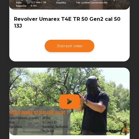
Revolver Umarex T4E TR 50 Gen2 cal 50
13J
Zobrazit video