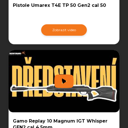
Pistole Umarex T4E TP 50 Gen2 cal 50
Zobrazit video
Gamo Replay 10 Magnum IGT Whisper
GEN2 cal 4,5mm