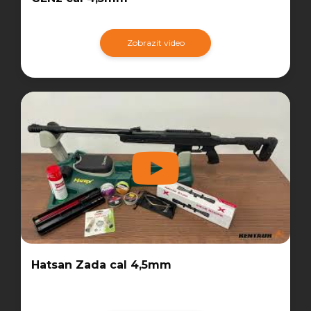
Zobrazit video
Hatsan Zada cal 4,5mm