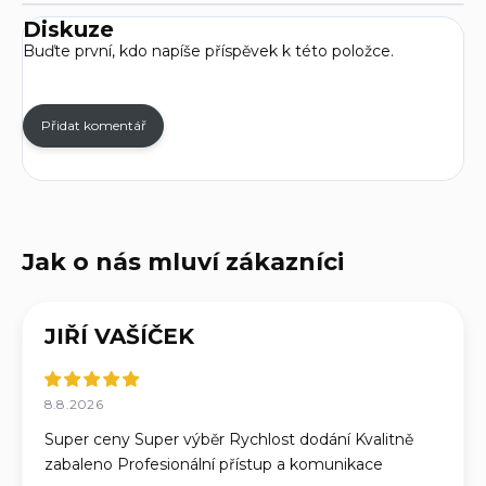
Diskuze
Buďte první, kdo napíše příspěvek k této položce.
Přidat komentář
JIŘÍ VAŠÍČEK
8.8.2026
Super ceny Super výběr Rychlost dodání Kvalitně
zabaleno Profesionální přístup a komunikace