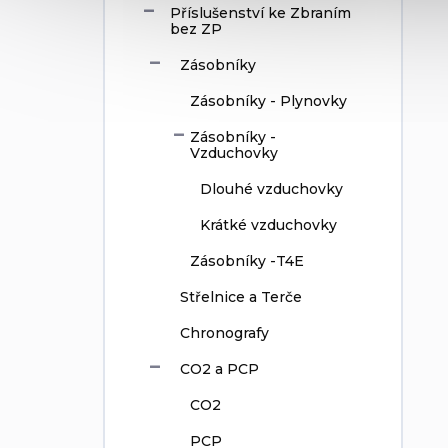
Příslušenství ke Zbraním
bez ZP
Zásobníky
Zásobníky - Plynovky
Zásobníky -
Vzduchovky
Dlouhé vzduchovky
Krátké vzduchovky
Zásobníky -T4E
Střelnice a Terče
Chronografy
CO2 a PCP
CO2
PCP