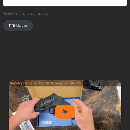
Vložením e-mailu souhlasíte s
podmínkami ochrany osobních údajů
.
Přihlásit se