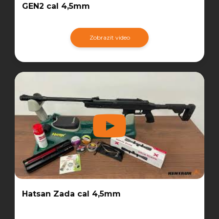
GEN2 cal 4,5mm
Zobrazit video
Hatsan Zada cal 4,5mm