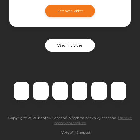
Zobrazit video
Všechny videa
Copyright 2026
Kentaur Zbraně
. Všechna práva vyhrazena.
Upravit
nastavení cookies
Vytvořil Shoptet