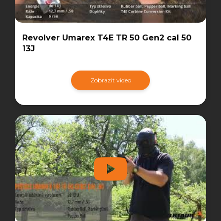
Revolver Umarex T4E TR 50 Gen2 cal 50
13J
Zobrazit video