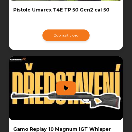
Pistole Umarex T4E TP 50 Gen2 cal 50
Zobrazit video
Gamo Replay 10 Magnum IGT Whisper