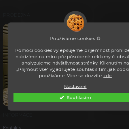
PRODEJNA
Používáme cookies 🍪
Pomocí cookies vylepšujeme příjemnost prohlíže
nabízíme na míru přizpůsobené reklamy či obsa
analyzujeme návštěvnost stránky. Kliknutím n
„Přijmout vše“ vyjadřujete souhlas s tím, jak cook
používáme. Více se dozvíte
zde
Nastavení
Souhlasím
INFORMACE
Kontakty