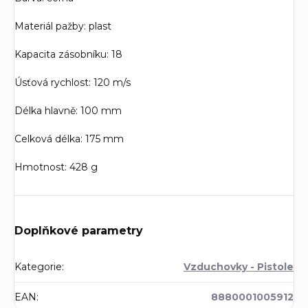
Materiál pažby: plast
Kapacita zásobníku: 18
Úsťová rychlost: 120 m/s
Délka hlavně: 100 mm
Celková délka: 175 mm
Hmotnost: 428 g
Doplňkové parametry
Kategorie
:
Vzduchovky - Pistole
EAN
:
8880001005912