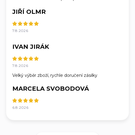
JIŘÍ OLMR
7.8.2026
IVAN JIRÁK
7.8.2026
Velký výběr zboží, rychle doručení zásilky
MARCELA SVOBODOVÁ
6.8.2026