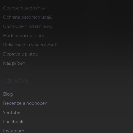
Obchodní podmínky
Ochrana osobních údajů
Odstoupení od smlouvy
Hodnocení obchodu
Reklamace a vrácení zboží
Doprava a platba
Náš příběh
UŽITEČNÉ
Blog
Recenze a hodnocení
Youtube
Facebook
Instagram