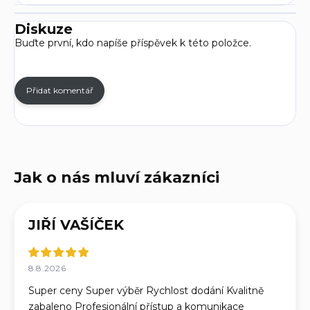
Diskuze
Buďte první, kdo napíše příspěvek k této položce.
Přidat komentář
JIŘÍ VAŠÍČEK
8.8.2026
Super ceny Super výběr Rychlost dodání Kvalitně
zabaleno Profesionální přístup a komunikace