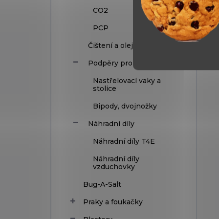
CO2
PCP
Čištení a oleje
Podpěry pro zbraně
Nastřelovací vaky a
stolice
Bipody, dvojnožky
Náhradní díly
Náhradní díly T4E
Náhradní díly
vzduchovky
Bug-A-Salt
Praky a foukačky