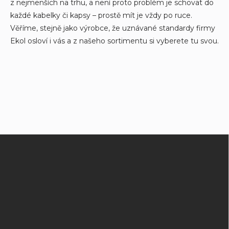
z nejmenších na trhu, a není proto problém je schovat do
každé kabelky či kapsy – prostě mít je vždy po ruce.
Věříme, stejně jako výrobce, že uznávané standardy firmy
Ekol osloví i vás a z našeho sortimentu si vyberete tu svou.
F
o
o
t
e
r