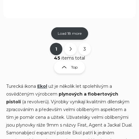
Load 18 more
1
3
L
P
i
a
45
items total
s
g
Top
t
i
i
n
n
a
g
Turecká ikona
Ekol
už je několik let spolehlivým a
c
t
osvědčeným výrobcem
plynových a flobertových
o
i
pistolí
(a revolverů). Výrobky vynikají kvalitním dílenským
n
o
zpracováním a především velmi oblíbeným aspektem a
t
n
r
tím je poměr cena a užitek. Uživatelsky velmi oblíbenými
o
jsou plynovky ráže 9mm s názvy Firat, Agent a Jackal Dual.
l
Samonabíjecí expanzní pistole Ekol patří k jedněm
s