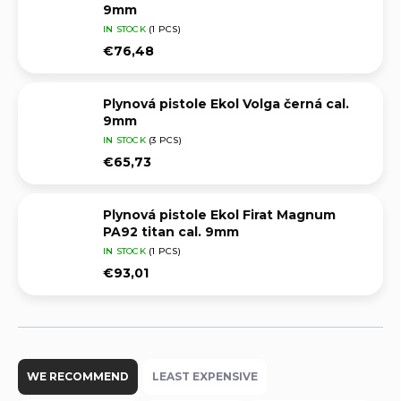
9mm
IN STOCK
(1 PCS)
€76,48
Plynová pistole Ekol Volga černá cal.
9mm
IN STOCK
(3 PCS)
€65,73
Plynová pistole Ekol Firat Magnum
PA92 titan cal. 9mm
IN STOCK
(1 PCS)
€93,01
P
r
WE RECOMMEND
LEAST EXPENSIVE
o