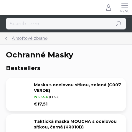
Skip
to
content
Search
Airsoftové zbraně
Ochranné Masky
Bestsellers
Maska s ocelovou síťkou, zelená (C007
VERDE)
IN STOCK
(1 PCS)
€17,51
Taktická maska MOUCHA s ocelovou
síťkou, černá (KR010B)