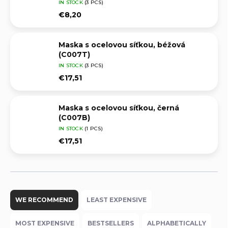
IN STOCK
(3 PCS)
€8,20
Maska s ocelovou síťkou, béžová
(C007T)
IN STOCK
(3 PCS)
€17,51
Maska s ocelovou síťkou, černá
(C007B)
IN STOCK
(1 PCS)
€17,51
P
r
WE RECOMMEND
LEAST EXPENSIVE
o
d
MOST EXPENSIVE
BESTSELLERS
ALPHABETICALLY