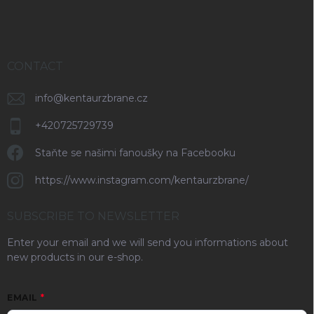
CONTACT
info
@
kentaurzbrane.cz
+420725729739
Staňte se našimi fanoušky na Facebooku
https://www.instagram.com/kentaurzbrane/
SUBSCRIBE TO NEWSLETTER
Enter your email and we will send you informations about
new products in our e-shop.
EMAIL