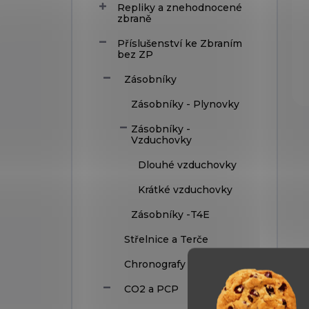
Repliky a znehodnocené
zbraně
Příslušenství ke Zbraním
bez ZP
Zásobníky
Zásobníky - Plynovky
Zásobníky -
Vzduchovky
Dlouhé vzduchovky
Krátké vzduchovky
Zásobníky -T4E
Střelnice a Terče
Chronografy
CO2 a PCP