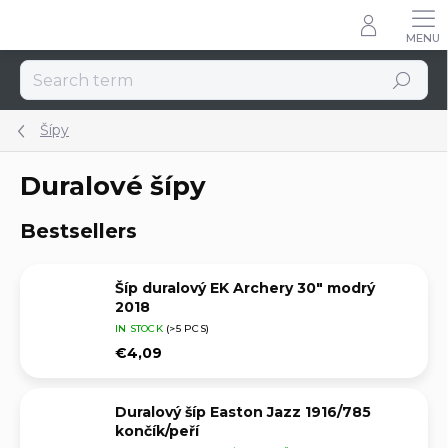
Skip
to
content
Search
Šípy
Duralové šípy
Bestsellers
Šíp duralový EK Archery 30" modrý
2018
IN STOCK
(>5 PCS)
€4,09
Duralový šíp Easton Jazz 1916/785
končík/peří