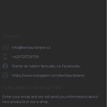
t
l
s
e
r
CONTACT
info
@
kentaurzbrane.cz
+420725729739
Staňte se našimi fanoušky na Facebooku
https://www.instagram.com/kentaurzbrane/
SUBSCRIBE TO NEWSLETTER
Enter your email and we will send you informations about
new products in our e-shop.