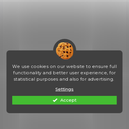
We use cookies on our website to ensure full
NA OBJEDNÁVKU
functionality and better user experience, for
MAUSER 1911 US TAN, 5“, r. 22LR
statistical purposes and also for advertising.
Settings
€412,23
Add to cart
Accept