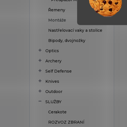
Řemeny
Montáže
Nastřelovací vaky a stolice
Bipody, dvojnožky
Optics
Archery
Self Defense
Knives
Outdoor
SLUŽBY
Cerakote
ROZVOZ ZBRANÍ