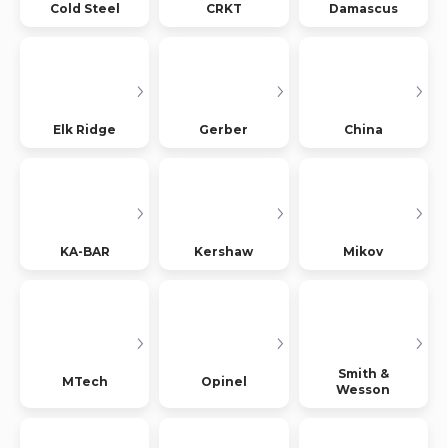
Cold Steel
CRKT
Damascus
Elk Ridge
Gerber
China
KA-BAR
Kershaw
Mikov
Smith &
MTech
Opinel
Wesson