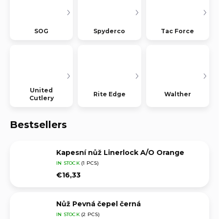
SOG
Spyderco
Tac Force
United
Rite Edge
Walther
Cutlery
Bestsellers
Kapesní nůž Linerlock A/O Orange
IN STOCK
(1 PCS)
€16,33
Nůž Pevná čepel černá
IN STOCK
(2 PCS)