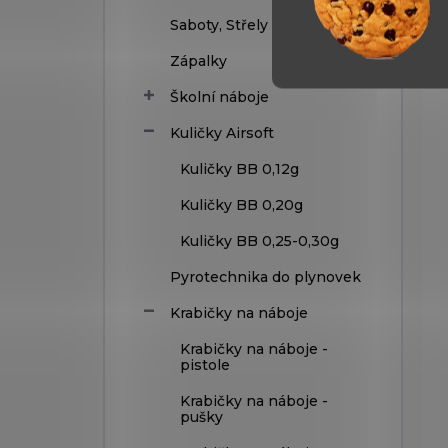
Saboty, Střely
Zápalky
Školní náboje
Kuličky Airsoft
Kuličky BB 0,12g
Kuličky BB 0,20g
Kuličky BB 0,25-0,30g
Pyrotechnika do plynovek
Krabičky na náboje
Krabičky na náboje -
pistole
Krabičky na náboje -
pušky