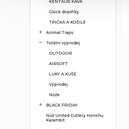
KENTAUR KÁVA
Glock doplňky
TRIČKA A KOŠILE
Animal Traps
Totální výprodej
OUTDOOR
AIRSOFT
LUKY A KUŠE
Výprodej
Nože
BLACK FRIDAY
Nůž United Cutlery Honshu
Karambit