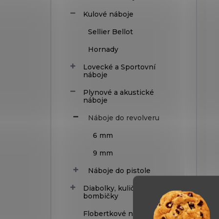
Kulové náboje
Sellier Bellot
Hornady
Lovecké a Sportovní
náboje
Plynové a akustické
náboje
Náboje do revolveru
6 mm
9 mm
Náboje do pistole
Diabolky, kuličky a CO2
bombičky
Flobertkové náboje