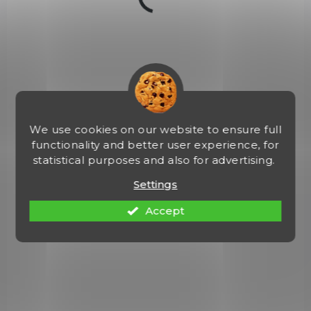
21256
We use cookies on our website to ensure full
functionality and better user experience, for
statistical purposes and also for advertising.
Settings
Accept
NA OBJEDNÁVKU U DODAVATELE
Vytahovák šípů Win&Win
€13,60
Add to cart