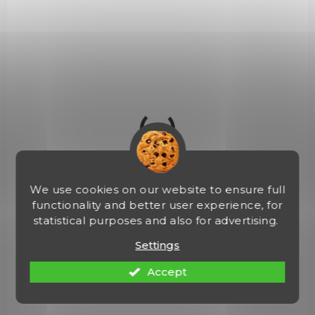
Kolimátor EoTech XPS2-2
€820,59
Add to cart
XPS3-0
We use cookies on our website to ensure full
functionality and better user experience, for
statistical purposes and also for advertising.
Settings
Accept