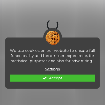
06197
We use cookies on our website to ensure full
functionality and better user experience, for
statistical purposes and also for advertising.
Settings
Accept
IN STOCK
(1 PCS)
Tvarované kožené pouzdro Great Gun
9mm 4" průvlek