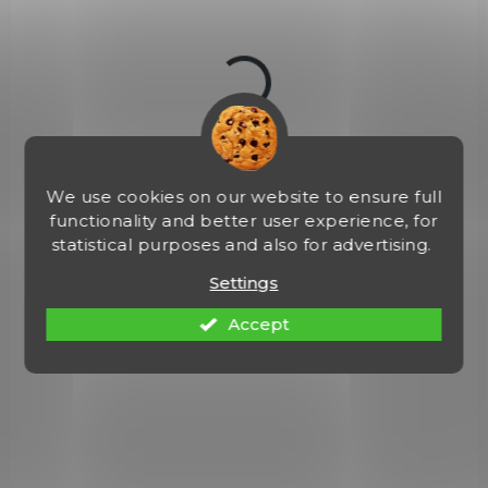
€13,60
Add to cart
000222
We use cookies on our website to ensure full
functionality and better user experience, for
statistical purposes and also for advertising.
Settings
Accept